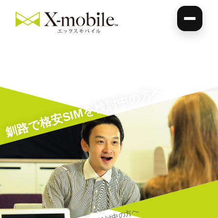
釧路で格安SIMを検討中の方へ