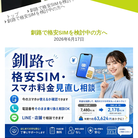
釧路で格安SIMを検討中の方へ
釧路で格安SIMを検討中の方へ
トップ
釧路で格安SIMを検討中の方へ
2026年6月17日