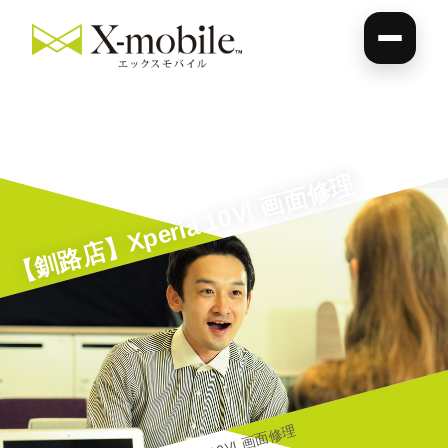
【釧路店】Xperia 10Ⅵ 画面修理