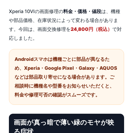
Xperia 10Ⅵの画面修理の
料金・価格・値段
は、機種
や部品価格、在庫状況によって変わる場合がありま
す。今回は、画面交換修理を
24,800円（税込）
で対
応しました。
Androidスマホは機種ごとに部品が異なるた
め、Xperia・Google Pixel・Galaxy・AQUOS
などは部品取り寄せになる場合があります。ご
相談時に機種名や型番をお知らせいただくと、
料金や修理可否の確認がスムーズです。
画面が真っ暗で薄い緑のモヤが映
る症状