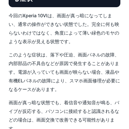
今回のXperia 10Ⅵは、画面が真っ暗になってしま
い、通常の操作ができない状態でした。完全に何も映
らないわけではなく、角度によって薄い緑色のモヤの
ような表示が見える状態です。
このような症状は、落下や圧迫、画面パネルの故障、
内部部品の不具合などが原因で発生することがありま
す。電源が入っていても画面が映らない場合、液晶や
有機ELパネルの故障により、スマホ画面修理が必要に
なるケースがあります。
画面が真っ暗な状態でも、着信音や通知音が鳴る、バ
イブが反応する、パソコンに接続すると認識されるな
どの場合は、画面交換で改善できる可能性がありま
す。