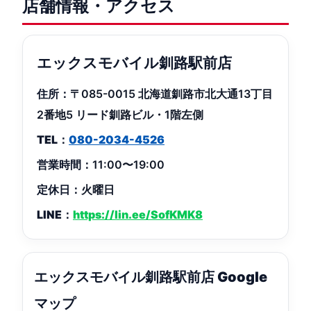
店舗情報・アクセス
エックスモバイル釧路駅前店
住所：
〒085-0015 北海道釧路市北大通13丁目
2番地5 リード釧路ビル・1階左側
TEL：
080-2034-4526
営業時間：
11:00〜19:00
定休日：
火曜日
LINE：
https://lin.ee/SofKMK8
エックスモバイル釧路駅前店 Google
マップ