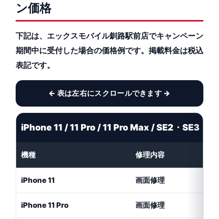
ン価格
下記は、エックスモバイル釧路駅前店でキャンペーン
期間中に受付した場合の価格例です。掲載料金は税込
表記です。
← 表は左右にスクロールできます →
iPhone 11 / 11 Pro / 11 Pro Max / SE2・SE3
機種
修理内容
iPhone 11
画面修理
9
iPhone 11 Pro
画面修理
1