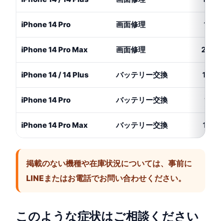
iPhone 14 Pro
画面修理
17,
iPhone 14 Pro Max
画面修理
20,3
iPhone 14 / 14 Plus
バッテリー交換
10,
iPhone 14 Pro
バッテリー交換
11,
iPhone 14 Pro Max
バッテリー交換
12,
掲載のない機種や在庫状況については、事前に
LINEまたはお電話でお問い合わせください。
このような症状はご相談ください