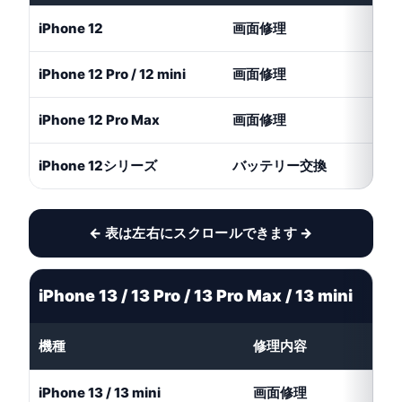
iPhone 12
画面修理
11
iPhone 12 Pro / 12 mini
画面修理
12
iPhone 12 Pro Max
画面修理
14
iPhone 12シリーズ
バッテリー交換
8,
← 表は左右にスクロールできます →
iPhone 13 / 13 Pro / 13 Pro Max / 13 mini
機種
修理内容
iPhone 13 / 13 mini
画面修理
1