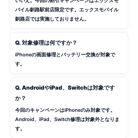
いいえ。今回の割引キャンペーンは
エックスモ
バイル釧路駅前店限定
です。エックスモバイル
釧路店では実施しておりません。
Q. 対象修理は何ですか？
iPhoneの
画面修理
と
バッテリー交換
が対象で
す。
Q. AndroidやiPad、Switchは対象です
か？
今回のキャンペーンはiPhoneのみ対象です。
Android、iPad、Switch修理は対象外となりま
す。