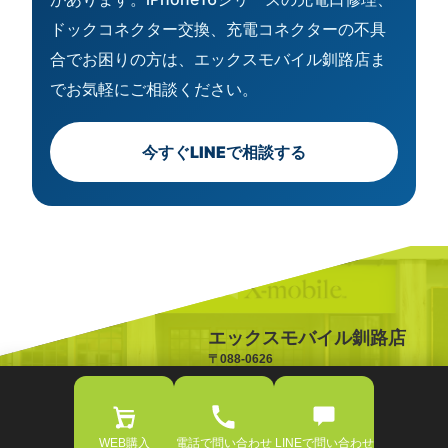
ドックコネクター交換、充電コネクターの不具
合でお困りの方は、エックスモバイル釧路店ま
でお気軽にご相談ください。
今すぐLINEで相談する
エックスモバイル釧路店
〒088-0626
北海道釧路郡釧路町桂5丁目3
TEL:0154-65-5006
OPEN:10:00-18:00
WEB購入
電話で問い合わせ
LINEで問い合わせ