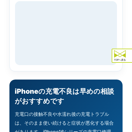
TOPへ戻る
iPhoneの充電不良は早めの相談
がおすすめです
充電口の接触不良や水濡れ後の充電トラブル
は、そのまま使い続けると症状が悪化する場合
があります。iPhone16シリーズの充電口修理、