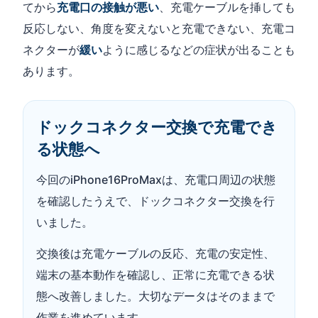
てから
充電口の接触が悪い
、充電ケーブルを挿しても
反応しない、角度を変えないと充電できない、充電コ
ネクターが
緩い
ように感じるなどの症状が出ることも
あります。
ドックコネクター交換で充電でき
る状態へ
今回のiPhone16ProMaxは、充電口周辺の状態
を確認したうえで、ドックコネクター交換を行
いました。
交換後は充電ケーブルの反応、充電の安定性、
端末の基本動作を確認し、正常に充電できる状
態へ改善しました。大切なデータはそのままで
作業を進めています。