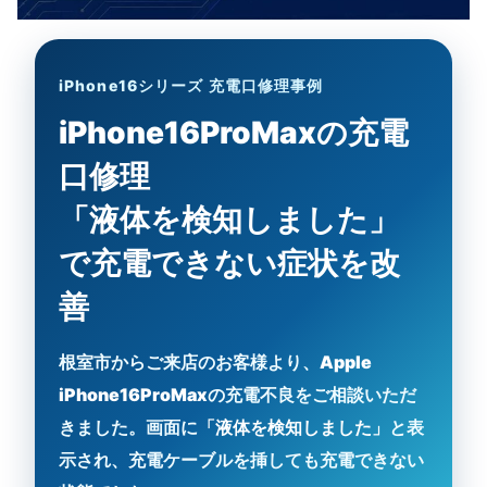
iPhone16シリーズ 充電口修理事例
iPhone16ProMaxの充電
口修理
「液体を検知しました」
で充電できない症状を改
善
根室市からご来店のお客様より、
Apple
iPhone16ProMax
の充電不良をご相談いただ
きました。画面に
「液体を検知しました」
と表
示され、充電ケーブルを挿しても充電できない