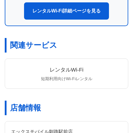
レンタルWi-Fi詳細ページを見る
関連サービス
レンタルWi-Fi
短期利用向けWi-Fiレンタル
店舗情報
エックスモバイル釧路駅前店