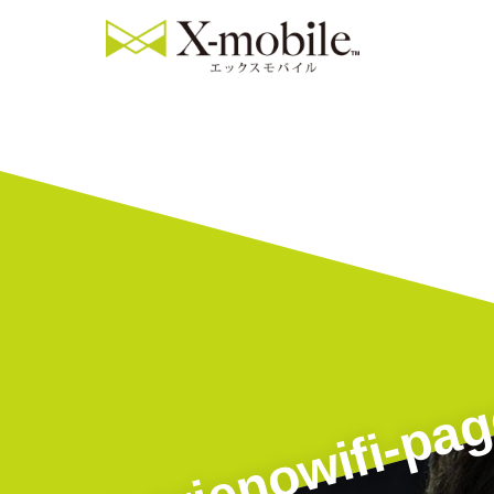
horienowifi-pa