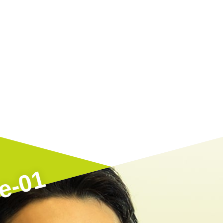
ge-01