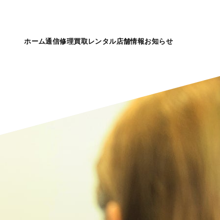
ホーム
通信
修理
買取
レンタル
店舗情報
お知らせ