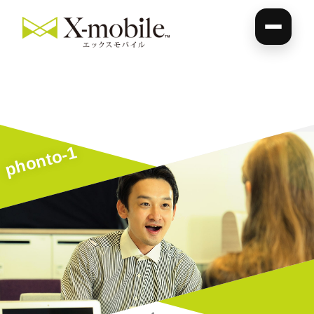
phonto-1