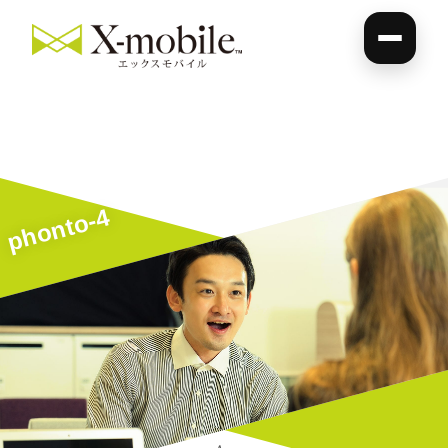
phonto-4