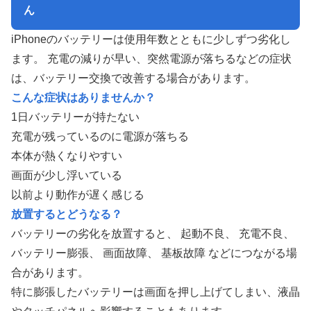
ん
iPhoneのバッテリーは使用年数とともに少しずつ劣化し
ます。 充電の減りが早い、突然電源が落ちるなどの症状
は、バッテリー交換で改善する場合があります。
こんな症状はありませんか？
1日バッテリーが持たない
充電が残っているのに電源が落ちる
本体が熱くなりやすい
画面が少し浮いている
以前より動作が遅く感じる
放置するとどうなる？
バッテリーの劣化を放置すると、
起動不良
、
充電不良
、
バッテリー膨張
、
画面故障
、
基板故障
などにつながる場
合があります。
特に膨張したバッテリーは画面を押し上げてしまい、液晶