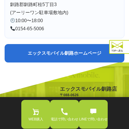
釧路郡釧路町桂5丁目3
(アーリーワン駐車場敷地内)
10:00〜18:00
0154-65-5006
TOPへ戻る
エックスモバイル釧路ホームページ
エックスモバイル釧路店
〒088-0626
北海道釧路郡釧路町桂5丁目3
TEL:0154-65-5006
OPEN:10:00-18:00
WEB購入
電話で問い合わせ
LINEで問い合わせ
エックスモバイル釧路店. all right reserved.